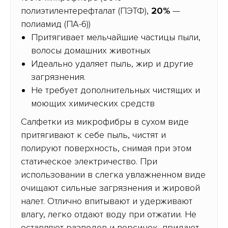
полиэтилентерефталат (ПЭТФ),
20%
—
полиамид (ПА-6))
Притягивает мельчайшие частицы пыли,
волосы домашних животных
Идеально удаляет пыль, жир и другие
загрязнения.
Не требует дополнительных чистящих и
моющих химических средств
Салфетки из микрофибры в сухом виде
притягивают к себе пыль, чистят и
полируют поверхность, снимая при этом
статическое электричество. При
использовании в слегка увлажненном виде
очищают сильные загрязнения и жировой
налет. Отлично впитывают и удерживают
влагу, легко отдают воду при отжатии. Не
оставляют разводов и ворсинок, придают