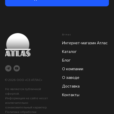
Атлас
Интернет-магазин Атлас
Каталог
Блог
О компании
О заводе
© 2026 ООО «СЗ АТЛАС»
Доставка
Не является публичной
офертой.
Контакты
Информация на сайте несет
исключительно
ознакомительный характер.
Политика обработки