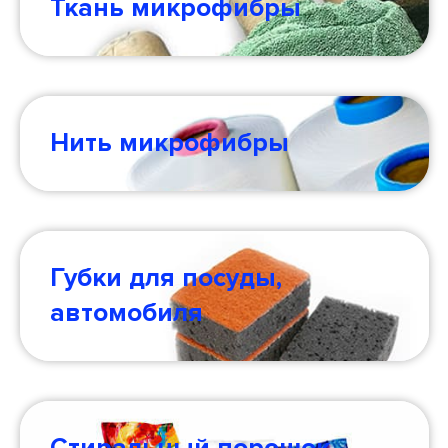
Ткань микрофибры
Нить микрофибры
Губки для посуды,
автомобиля