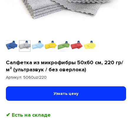
Салфетка из микрофибры 50x60 см, 220 гр/
м² (ультразвук / без оверлока)
Артикул:
5060uz/220
Узнать цену
✔ Есть на складе