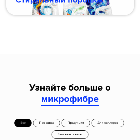
Стиральный порошок
Узнайте больше о
микрофибре
Все
Про завод
Продукция
Для селлеров
Бытовые советы