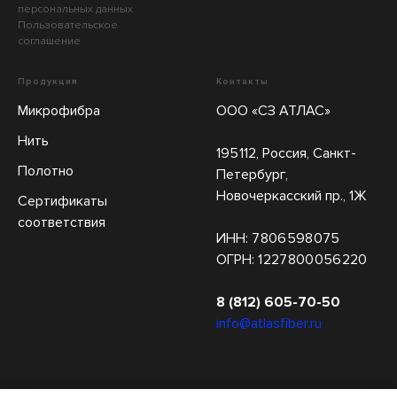
персональных данных
Пользовательское
соглашение
Продукция
Контакты
Микрофибра
ООО «СЗ АТЛАС»
Нить
195 112, Россия, Санкт-
Полотно
Петербург,
Новочеркасский пр., 1Ж
Сертификаты
соответствия
ИНН: 7 806 598 075
ОГРН: 1 227 800 056 220
8 (812) 605-70-50
info@atlasfiber.ru