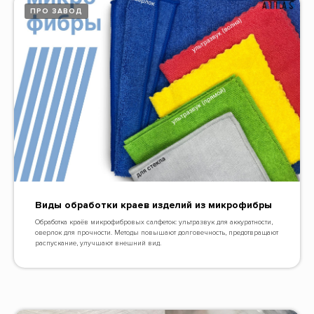
ПРО ЗАВОД
Виды обработки краев изделий из микрофибры
Обработка краёв микрофибровых салфеток: ультразвук для аккуратности,
оверлок для прочности. Методы повышают долговечность, предотвращают
распускание, улучшают внешний вид.