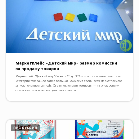
Маркетплейс «Детский мир» размер комиссии
за продажу товаров
Маркетплейс "Детский мир" берет от 15 до 30% комиссии в зависимости от
категории товара. Это самая большая комиссия среди всех маркетплейсов,
за исключением Lamoda. Самая маленькая комиссия — на электронику,
самая высокая — на канцелярию и книги.
ПРОДУКЦИЯ