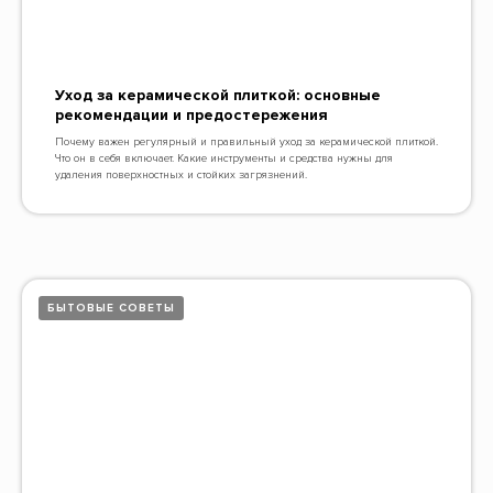
Уход за керамической плиткой: основные
рекомендации и предостережения
Почему важен регулярный и правильный уход за керамической плиткой.
Что он в себя включает. Какие инструменты и средства нужны для
удаления поверхностных и стойких загрязнений.
БЫТОВЫЕ СОВЕТЫ