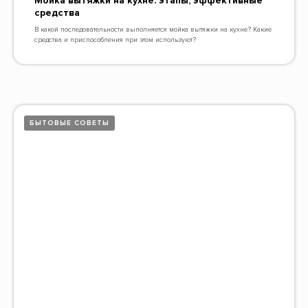
Мойка вытяжки на кухне: этапы, эффективные
средства
В какой последовательности выполняется мойка вытяжки на кухне? Какие
средства и приспособления при этом используют?
БЫТОВЫЕ СОВЕТЫ