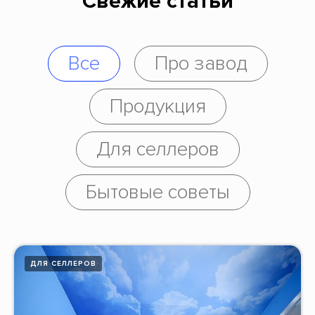
Свежие статьи
Все
Про завод
Продукция
Для селлеров
Бытовые советы
ДЛЯ СЕЛЛЕРОВ