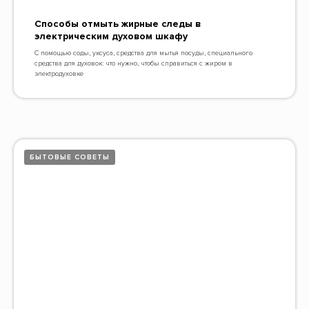
Способы отмыть жирные следы в
электрическим духовом шкафу
С помощью соды, уксуса, средства для мытья посуды, специального
средства для духовок: что нужно, чтобы справиться с жиром в
электродуховке
БЫТОВЫЕ СОВЕТЫ