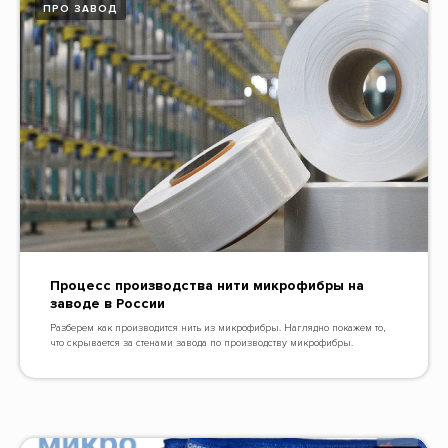
ПРО ЗАВОД
Процесс производства нити микрофибры на
заводе в России
Разберем как производится нить из микрофибры. Наглядно покажем то,
что скрывается за стенами завода по производству микрофибры.