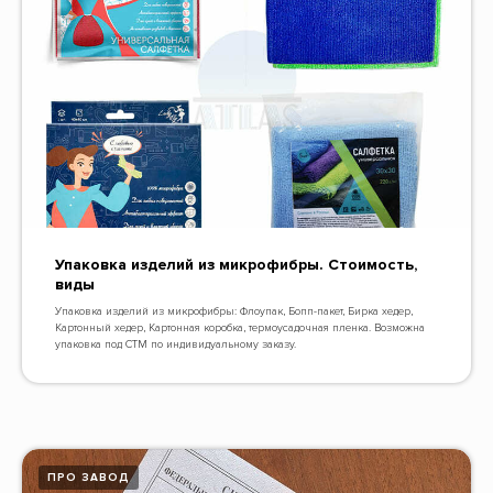
Упаковка изделий из микрофибры. Стоимость,
виды
Упаковка изделий из микрофибры: Флоупак, Бопп-пакет, Бирка хедер,
Картонный хедер, Картонная коробка, термоусадочная пленка. Возможна
упаковка под СТМ по индивидуальному заказу.
ПРО ЗАВОД