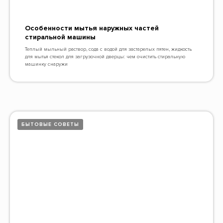
Особенности мытья наружных частей
стиральной машины
Теплый мыльный раствор, сода с водой для застарелых пятен, жидкость
для мытья стекол для загрузочной дверцы: чем очистить стиральную
машинку снаружи
БЫТОВЫЕ СОВЕТЫ