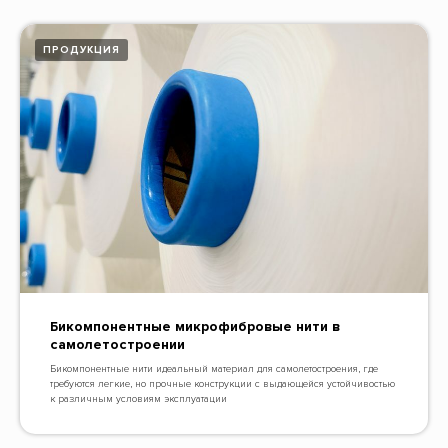
ПРОДУКЦИЯ
Бикомпонентные микрофибровые нити в
самолетостроении
Бикомпонентные нити идеальный материал для самолетостроения, где
требуются легкие, но прочные конструкции с выдающейся устойчивостью
к различным условиям эксплуатации