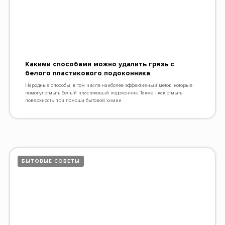
Какими способами можно удалить грязь с
белого пластикового подоконника
Народные способы, в том числе наиболее эффективный метод, которые
помогут отмыть белый пластиковый подоконник. Также - как отмыть
поверхность при помощи бытовой химии
БЫТОВЫЕ СОВЕТЫ