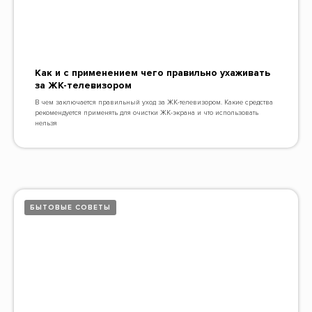
Как и с применением чего правильно ухаживать
за ЖК-телевизором
В чем заключается правильный уход за ЖК-телевизором. Какие средства
рекомендуется применять для очистки ЖК-экрана и что использовать
нельзя
БЫТОВЫЕ СОВЕТЫ