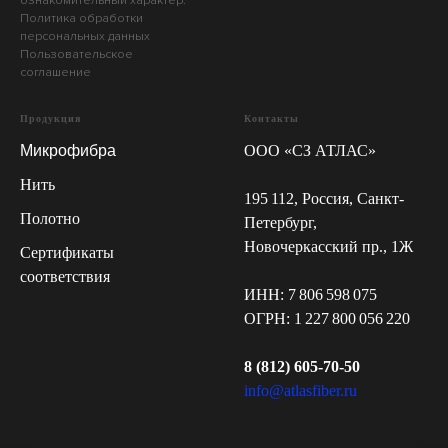
ознакомительный характер.
Политика обработки
персональных данных
Пользовательское
соглашение
Продукция
Контакты
Микрофибра
ООО «СЗ АТЛАС»
Нить
195 112, Россия, Санкт-
Полотно
Петербург,
Новочеркасский пр., 1Ж
Сертификаты
соответствия
ИНН: 7 806 598 075
ОГРН: 1 227 800 056 220
8 (812) 605-70-50
info@atlasfiber.ru