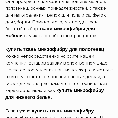
Она прекрасно подходят для пошива халатов,
полотенец, банных принадлежностей, а также
для изготовления тряпок для пола и салфеток
для уборки. Помимо этого, мы предлагаем
богатый выбор
ткани микрофибры для
самых разнообразных расцветок.
мебели
Купить ткань микрофибру для полотенец
можно непосредственно на сайте нашей
компании, оставив заявку в электронном виде.
После ее поступления наш менеджер свяжется с
вами и уточнит все дополнительные детали, а
также детально расскажет о всех технических
характеристиках и как
купить микрофибру
для нижнего белья.
Если нужно
купить ткань микрофибру
высочайшего качества, то вам точно к нам. Мы