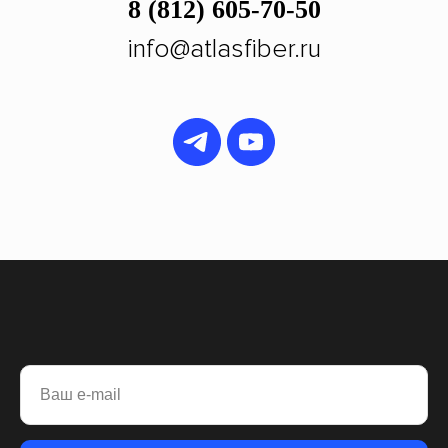
8 (812) 605-70-50
info@atlasfiber.ru
Ваш e-mail