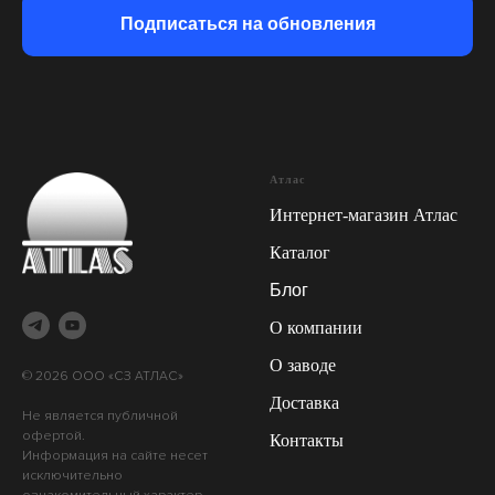
Подписаться на обновления
Атлас
Интернет-магазин Атлас
Каталог
Блог
О компании
О заводе
© 2026 ООО «СЗ АТЛАС»
Доставка
Не является публичной
офертой.
Контакты
Информация на сайте несет
исключительно