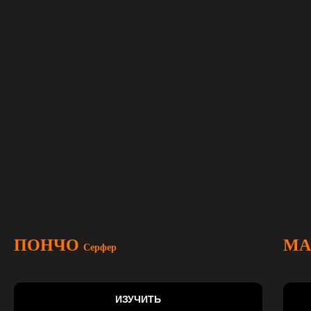
ПОНЧО
МА
Серфер
ИЗУЧИТЬ