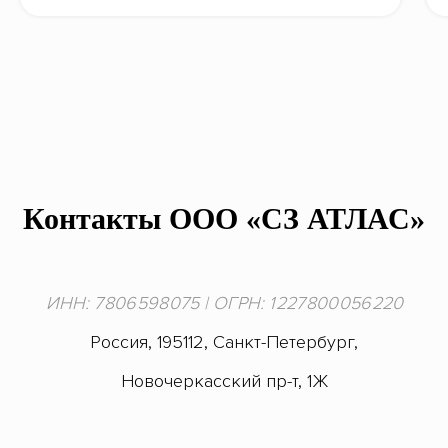
Контакты ООО «СЗ АТЛАС»
ИНН: 7 806 598 075 | ОГРН: 1 227 800 056 220
Россия, 195112, Санкт-Петербург,
Новочеркасский пр-т, 1Ж