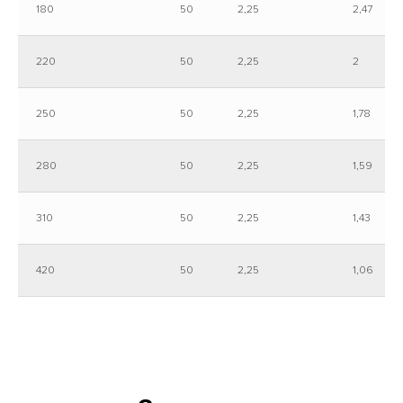
180
50
2,25
2,47
220
50
2,25
2
250
50
2,25
1,78
280
50
2,25
1,59
310
50
2,25
1,43
420
50
2,25
1,06