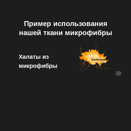
Пример использования
нашей ткани микрофибры
Халаты из
АТЛАС
х
SantoVando
микрофибры