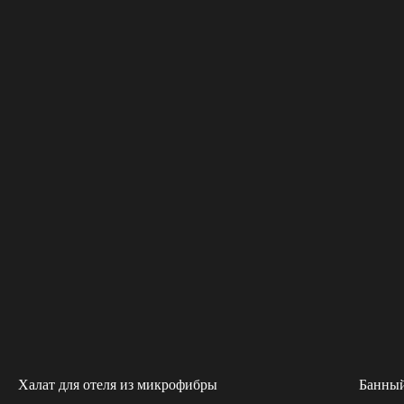
Халат для отеля из микрофибры
Банный