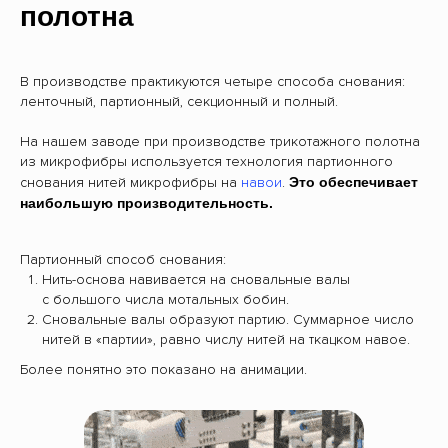
полотна
В производстве практикуются четыре способа снования:
ленточный, партионный, секционный и полный.
На нашем заводе при производстве трикотажного полотна
из микрофибры используется технология партионного
снования нитей микрофибры на
навои
.
Это обеспечивает
наибольшую производительность.
Партионный способ снования:
Нить-основа навивается на сновальные валы
с большого числа мотальных бобин.
Сновальные валы образуют партию. Суммарное число
нитей в «партии», равно числу нитей на ткацком навое.
Более понятно это показано на анимации.