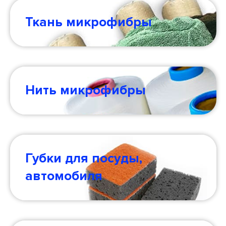
Ткань микрофибры
Нить микрофибры
Губки для посуды,
автомобиля