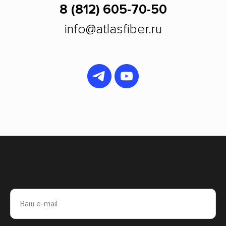
8 (812) 605-70-50
info@atlasfiber.ru
Ваш e-mail