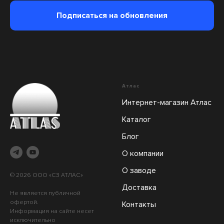
Подписаться на обновления
Атлас
Интернет-магазин Атлас
Каталог
Блог
О компании
О заводе
© 2026 ООО «СЗ АТЛАС»
Доставка
Не является публичной
офертой.
Контакты
Информация на сайте несет
исключительно