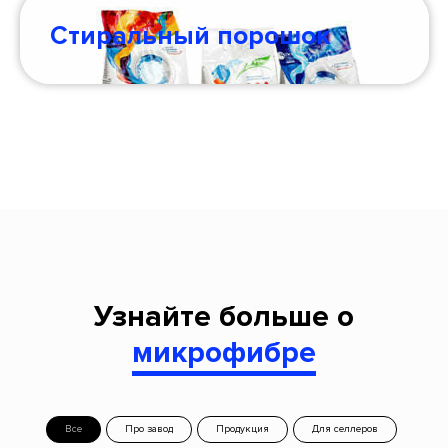
Стиральный порошок
Узнайте больше о
микрофибре
Все
Про завод
Продукция
Для селлеров