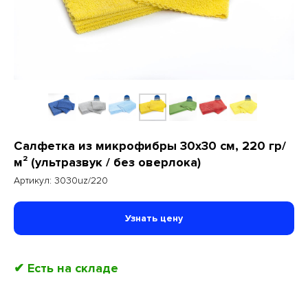
Салфетка из микрофибры 30x30 см, 220 гр/
м² (ультразвук / без оверлока)
Артикул:
3030uz/220
Узнать цену
✔ Есть на складе