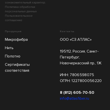
ознакомительный характер.
Политика обработки
персональных данных
Пользовательское
соглашение
Продукция
Контакты
Микрофибра
ООО «СЗ АТЛАС»
Нить
195 112, Россия, Санкт-
Полотно
Петербург,
Новочеркасский пр., 1Ж
Сертификаты
соответствия
ИНН: 7 806 598 075
ОГРН: 1 227 800 056 220
8 (812) 605-70-50
info@atlasfiber.ru