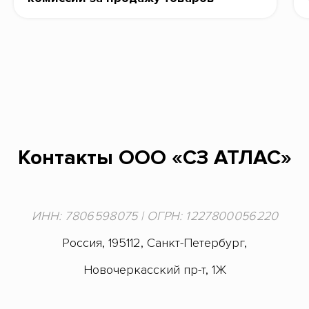
Контакты ООО «СЗ АТЛАС»
ИНН: 7 806 598 075 | ОГРН: 1 227 800 056 220
Россия, 195112, Санкт-Петербург,
Новочеркасский пр-т, 1Ж