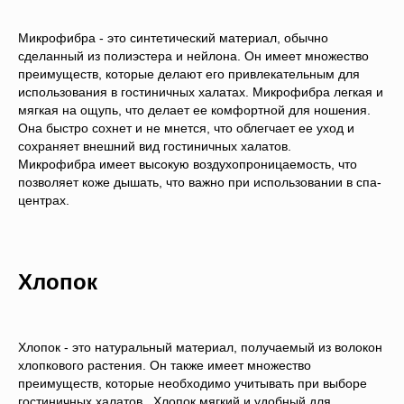
Микрофибра - это синтетический материал, обычно
сделанный из полиэстера и нейлона. Он имеет множество
преимуществ, которые делают его привлекательным для
использования в гостиничных халатах. Микрофибра легкая и
мягкая на ощупь, что делает ее комфортной для ношения.
Она быстро сохнет и не мнется, что облегчает ее уход и
сохраняет внешний вид гостиничных халатов.
Микрофибра имеет высокую воздухопроницаемость, что
позволяет коже дышать, что важно при использовании в спа-
центрах.
Хлопок
Хлопок - это натуральный материал, получаемый из волокон
хлопкового растения. Он также имеет множество
преимуществ, которые необходимо учитывать при выборе
гостиничных халатов. .Хлопок мягкий и удобный для