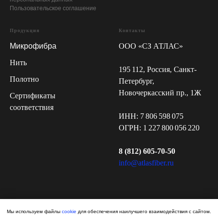
Пользовательское соглашение
Продукция
Контакты
Микрофибра
ООО «СЗ АТЛАС»
Нить
195 112, Россия, Санкт-
Полотно
Петербург,
Новочеркасский пр., 1Ж
Сертификаты
соответствия
ИНН: 7 806 598 075
ОГРН: 1 227 800 056 220
8 (812) 605-70-50
info@atlasfiber.ru
Мы используем файлы
cookie
для обеспечения наилучшего взаимодействия с сайтом.