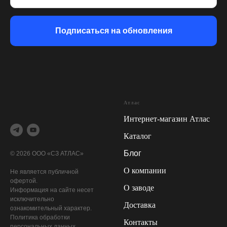
Подписаться на обновления
Атлас
Интернет-магазин Атлас
Каталог
Блог
© 2026 ООО «СЗ АТЛАС»
О компании
Не является публичной
офертой.
О заводе
Информация на сайте несет
исключительно
Доставка
ознакомительный характер.
Политика обработки
Контакты
персональных данных