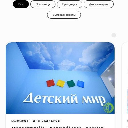
Все
Про завод
Продукция
Для селлеров
Бытовые советы
15.09.2025
ДЛЯ СЕЛЛЕРОВ