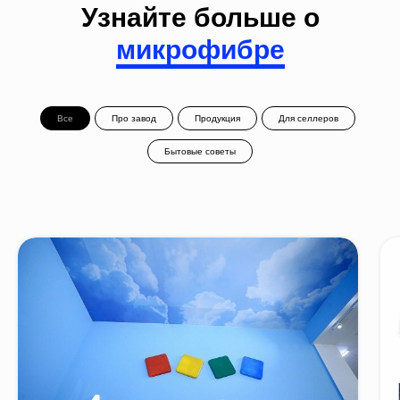
Узнайте больше о
микрофибре
Все
Про завод
Продукция
Для селлеров
Бытовые советы