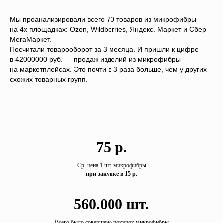
Мы проанализировали всего 70 товаров из микрофибры
на 4х площадках: Ozon, Wildberries, Яндекс. Маркет и Сбер
МегаМаркет.
Посчитали товарооборот за 3 месяца. И пришли к цифре
в 42000000 руб. — продаж изделий из микрофибры
на маркетплейсах. Это почти в 3 раза больше, чем у других
схожих товарных групп.
75 р.
Ср. цена 1 шт. микрофибры
при закупке в 15 р.
560.000 шт.
Всего было совершено покупок микрофибры