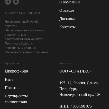
О компании
О заводе
© 2026 ООО «СЗ АТЛАС»
Доставка
Не является публичной
офертой.
Контакты
Информация на сайте несет
исключительно
ознакомительный характер.
Политика обработки
персональных данных
Пользовательское соглашение
Продукция
Контакты
Микрофибра
ООО «СЗ АТЛАС»
Нить
195 112, Россия, Санкт-
Полотно
Петербург,
Новочеркасский пр., 1Ж
Сертификаты
соответствия
ИНН: 7 806 598 075