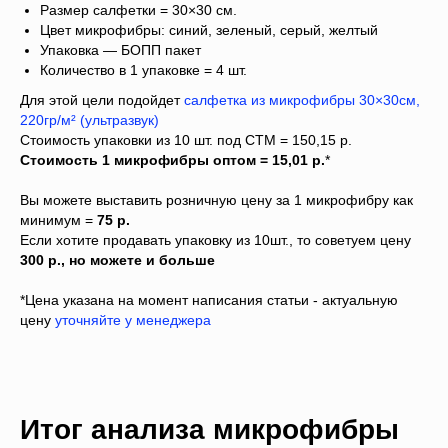
Размер салфетки = 30×30 см.
Цвет микрофибры: синий, зеленый, серый, желтый
Упаковка — БОПП пакет
Количество в 1 упаковке = 4 шт.
Для этой цели подойдет
салфетка из микрофибры 30×30см,
220гр/м² (ультразвук)
Стоимость упаковки из 10 шт. под СТМ = 150,15 р.
Стоимость 1 микрофибры оптом = 15,01 р.
*
Вы можете выставить розничную цену за 1 микрофибру как
минимум =
75 р.
Если хотите продавать упаковку из 10шт., то советуем цену
300 р., но можете и больше
*Цена указана на момент написания статьи - актуальную
цену
уточняйте у менеджера
Итог анализа микрофибры