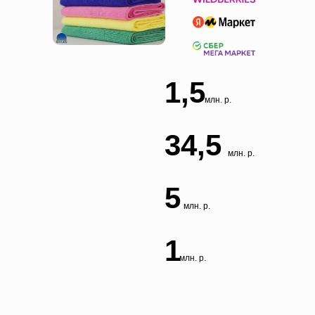
1,5
млн. р.
34,5
млн. р.
5
млн. р.
1
млн. р.