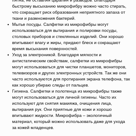
пятна, не оставляя царапин и разводов. Благодаря
быстрому высыханию микрофибру можно часто стирать,
что сокращает риск образования неприятного запаха от
ткани и размножения бактерий.
Мытье посуды. Салфетки из микрофибры могут
использоваться для вытирания и полировки посуды,
столовых приборов и стеклянных изделий. Они хорошо
впитывают влагу и жиры, придают блеск и сокращают
время высыхания поверхностей.
Уход за электроникой. Благодаря мягкости и
антистатическим свойствам, салфетки из микрофибры
могут использоваться для чистки планшетов, мониторов,
телевизоров и других электронных устройств. Так же они
часто используются для протирания экрана телефона, так
как хорошо убираю следы от пальцев.
Гигиена. Салфетки и полотенца из микрофибры также
могут использоваться для личной гигиены. Часто их
используют для снятия макияжа, очищения лица,
вытирания рук. Они приятные для кожи и хорошо
впитывают жидкости. Микрофибра – экологичный
материал, который можно использовать даже для ухода
за кожей младенцев.