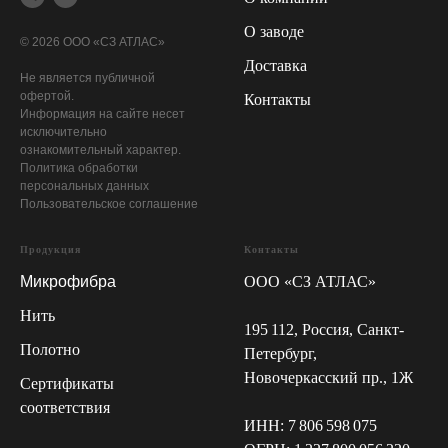
О заводе
© 2026 ООО «СЗ АТЛАС»
Доставка
Не является публичной
офертой.
Контакты
Информация на сайте несет
исключительно
ознакомительный характер.
Политика обработки
персональных данных
Пользовательское соглашение
Продукция
Контакты
Микрофибра
ООО «СЗ АТЛАС»
Нить
195 112, Россия, Санкт-
Полотно
Петербург,
Новочеркасский пр., 1Ж
Сертификаты
соответствия
ИНН: 7 806 598 075