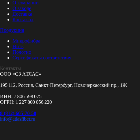
О компании
О заводе
Доставка
Контакты
Продукция
Микрофибра
Нить
Полотно
Сертификаты соответствия
Контакты
ООО «СЗ АТЛАС»
195 112, Россия, Санкт-Петербург, Новочеркасский пр., 1Ж
ИНН: 7 806 598 075
ОГРН: 1 227 800 056 220
8 (812) 605-70-50
info@atlasfiber.ru