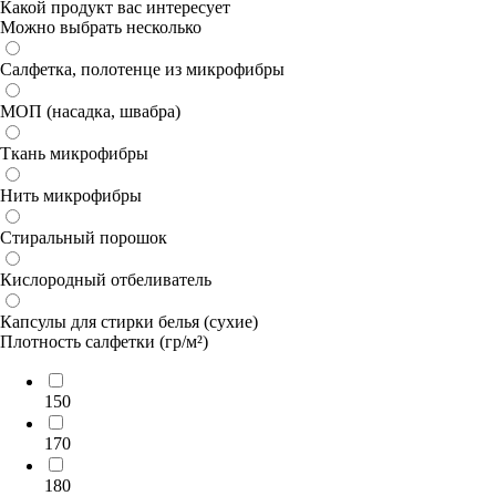
Какой продукт вас интересует
Можно выбрать несколько
Салфетка, полотенце из микрофибры
МОП (насадка, швабра)
Ткань микрофибры
Нить микрофибры
Стиральный порошок
Кислородный отбеливатель
Капсулы для стирки белья (сухие)
Плотность салфетки (гр/м²)
150
170
180