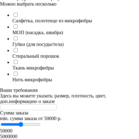
Можно выбрать несколько
Салфетка, полотенце из микрофибры
МОП (насадка, швабра)
Губки (для посуды/тела)
Стиральный порошок
Ткань микрофибры
Нить микрофибры
Ваши требования
Здесь вы можете указать: размер, плотность, цвет,
доп.информацию о заказе
Сумма заказа
min. сумма заказа от 50000 р.
50000
5000000