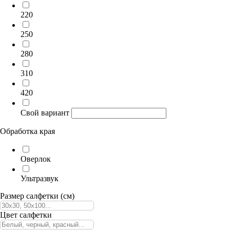
220
250
280
310
420
Свой вариант
Обработка края
Оверлок
Ультразвук
Размер салфетки (см)
Цвет салфетки