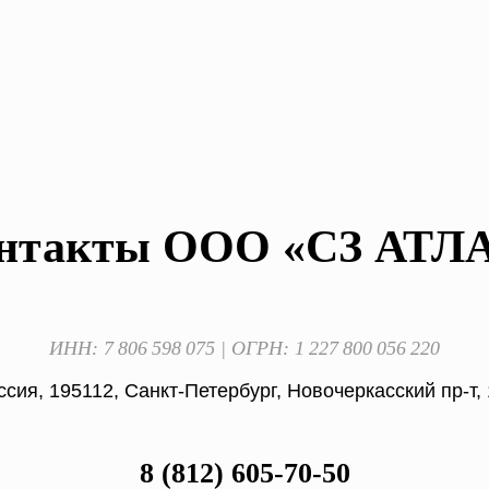
нтакты ООО «СЗ АТЛ
ИНН: 7 806 598 075 | ОГРН: 1 227 800 056 220
ссия, 195112, Санкт-Петербург, Новочеркасский пр-т,
8 (812) 605-70-50