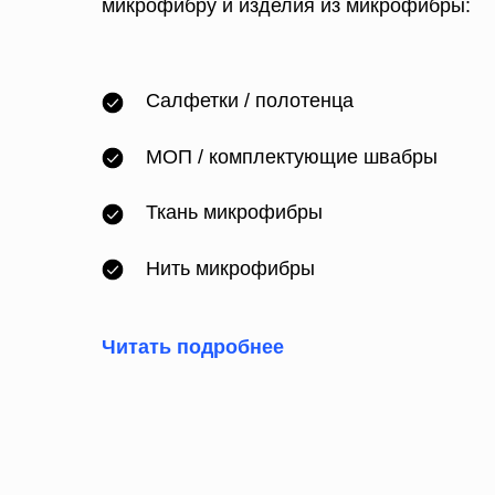
микрофибру и изделия из микрофибры:
Салфетки
/
полотенца
МОП
/ комплектующие швабры
Ткань микрофибры
Нить микрофибры
Читать подробнее