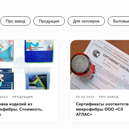
Про завод
Продукция
Для селлеров
Бытовые
.2023
ПРОДУКЦИЯ
09.08.2022
ПРО ЗАВОД
овка изделий из
Сертификаты соответств
офибры. Стоимость,
микрофибры ООО «СЗ
ы
АТЛАС»