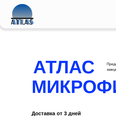
АТЛАС
Предс
заво
МИКРОФ
Доставка от 3 дней