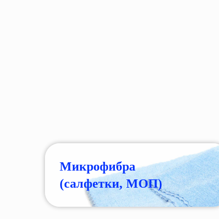
Микрофибра
(салфетки, МОП)