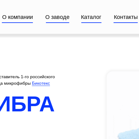
О компании
О заводе
Каталог
Контакты
тавитель 1-го российского
да микрофибры
Бикотекс
ИБРА