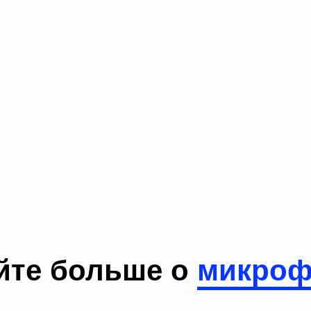
йте больше о
микроф