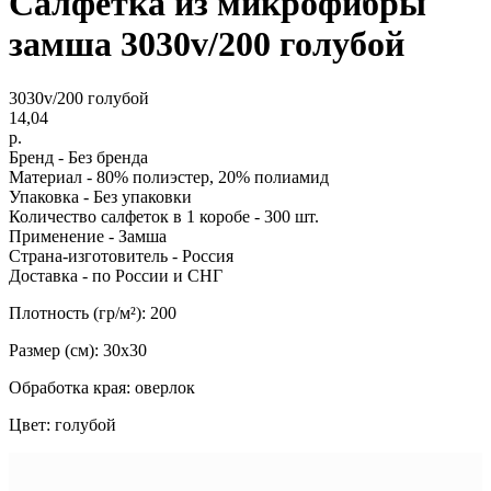
Салфетка из микрофибры
замша 3030v/200 голубой
3030v/200 голубой
14,04
р.
Бренд - Без бренда
Материал - 80% полиэстер, 20% полиамид
Упаковка - Без упаковки
Количество салфеток в 1 коробе - 300 шт.
Применение - Замша
Страна-изготовитель - Россия
Доставка - по России и СНГ
Плотность (гр/м²): 200
Размер (см): 30х30
Обработка края: оверлок
Цвет: голубой