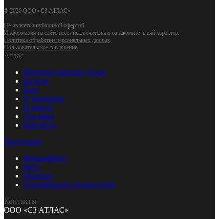
© 2026 ООО «СЗ АТЛАС»
Не является публичной офертой.
Информация на сайте несет исключительно ознакомительный характер.
Политика обработки персональных данных
Пользовательское соглашение
Атлас
Интернет-магазин Атлас
Каталог
Блог
О компании
О заводе
Доставка
Контакты
Продукция
Микрофибра
Нить
Полотно
Сертификаты соответствия
Контакты
ООО «СЗ АТЛАС»