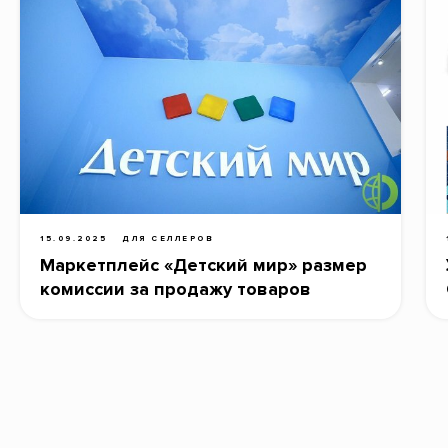
15.09.2025
ДЛЯ СЕЛЛЕРОВ
Маркетплейс «Детский мир» размер
комиссии за продажу товаров