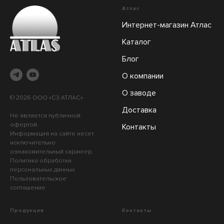
Атлас
Интернет-магазин Атлас
Каталог
Блог
О компании
О заводе
© 2026 ООО «СЗ АТЛАС»
Доставка
Не является публичной
офертой.
Контакты
Информация на сайте несет
исключительно
ознакомительный характер.
Политика обработки
персональных данных
Пользовательское
соглашение
Продукция
Контакты