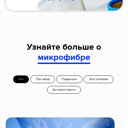
Узнайте больше о
микрофибре
Все
Про завод
Продукция
Для селлеров
Бытовые советы