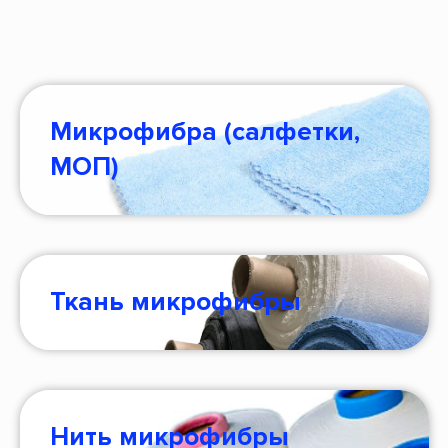
Микрофибра (салфетки,
МОП)
Ткань микрофибры
Нить микрофибры