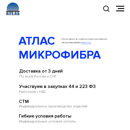
АТЛАС
Представитель единственного российского
завода микрофибры
Бикотекс
МИКРОФИБРА
Доставка от 3 дней
По всей России и СНГ
Участвуем в закупках 44 и 223 ФЗ
Работаем с НДС
СТМ
Индивидуальное производство изделий
Гибкие условия работы
Индивидуальные условия оплаты