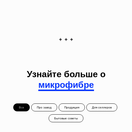
Узнайте больше о
микрофибре
Все
Про завод
Продукция
Для селлеров
Бытовые советы