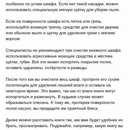
особенно по углам шкафа. Если нет такой насадки, можно
использовать специальную мягкую щётку для уборки пыли.
Если на поверхности шкафа есть пятна или грязь,
используйте влажную тряпку, средство для очистки дерева
или обычное мыло и щетку для удаления грязи с мягким
ворсом.
Специалисты не рекомендуют при очистке книжного шкафа
использовать агрессивные моющие средства и жёсткие
щётки, губки. Всё это может испортить покрытие полок,
оставить царапины, потёртости и разводы.
После того как вы очистили весь шкаф, протрите его сухим
полотенцем для удаления лишней влаги и оставьте на
некоторое время. Это важно, так как от влаги книги могут
испортиться и размокнуть. В худшем случае может
образоваться плесень. К тому же, протерев поверхности
полок насухо, вы придадите им приятный блеск.
Далее можно расставить книги так, как вам будет удобнее их
брать, просматривать. Подумайте, например, какую книгу вы