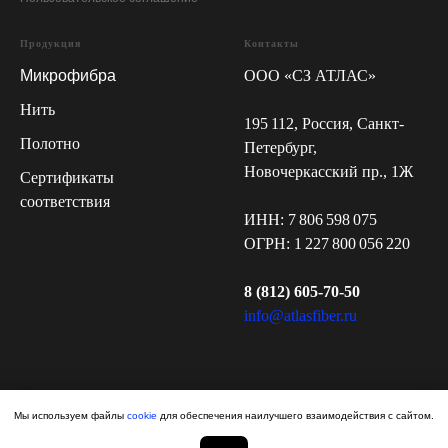
Продукция
Контакты
Микрофибра
ООО «СЗ АТЛАС»
Нить
195 112, Россия, Санкт-
Полотно
Петербург,
Новочеркасский пр., 1Ж
Сертификаты
соответствия
ИНН: 7 806 598 075
ОГРН: 1 227 800 056 220
8 (812) 605-70-50
info@atlasfiber.ru
Мы используем файлы
cookie
для обеспечения наилучшего взаимодействия с сайтом.