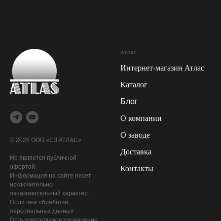
Атлас
Интернет-магазин Атлас
Каталог
Блог
О компании
О заводе
© 2026 ООО «СЗ АТЛАС»
Доставка
Не является публичной
офертой.
Контакты
Информация на сайте несет
исключительно
ознакомительный характер.
Политика обработки
персональных данных
Пользовательское соглашение