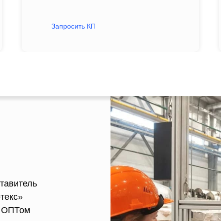
Запросить КП
тавитель
текс»
ь ОПТом