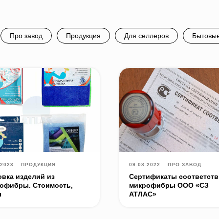
Про завод
Продукция
Для селлеров
Бытовые
.2023
ПРОДУКЦИЯ
09.08.2022
ПРО ЗАВОД
овка изделий из
Сертификаты соответств
офибры. Стоимость,
микрофибры ООО «СЗ
ы
АТЛАС»