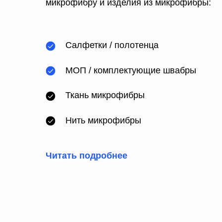
микрофибру и изделия из микрофибры:
Салфетки
/
полотенца
МОП
/ комплектующие швабры
Ткань микрофибры
Нить микрофибры
Читать подробнее