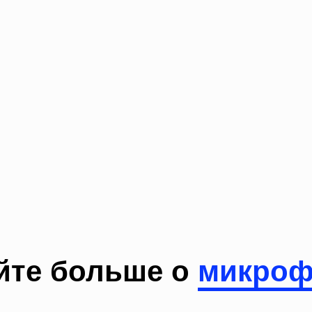
йте больше о
микроф