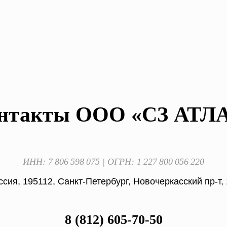
нтакты ООО «СЗ АТЛ
ИНН: 7 806 598 075 | ОГРН: 1 227 800 056 220
ссия, 195112, Санкт-Петербург, Новочеркасский пр-т,
8 (812) 605-70-50