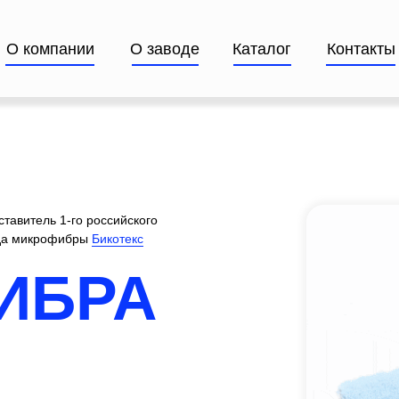
О компании
О заводе
Каталог
Контакты
тавитель 1-го российского
да микрофибры
Бикотекс
ИБРА