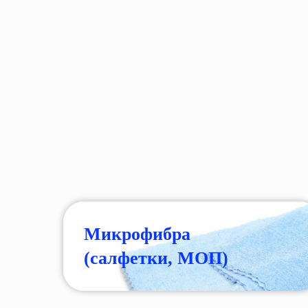
Микрофибра
(салфетки, МОП)