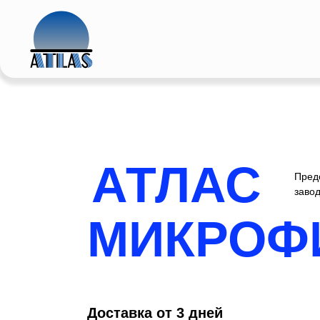
АТЛАС
Предс
заво
МИКРОФ
Доставка от 3 дней